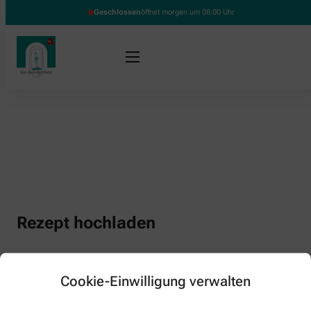
Geschlossen
öffnet morgen um 08:00 Uhr
Rezept hochladen
Cookie-Einwilligung verwalten